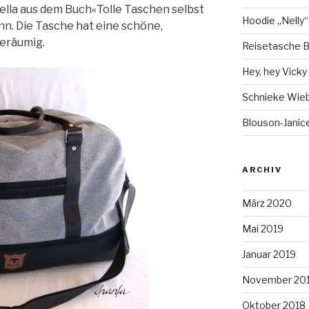
ella aus dem Buch«Tolle Taschen selbst
Hoodie „Nelly“
. Die Tasche hat eine schöne,
geräumig.
Reisetasche B
Hey, hey Vicky ;
Schnieke Wie
Blouson-Janice
ARCHIV
März 2020
Mai 2019
Januar 2019
November 20
Oktober 2018