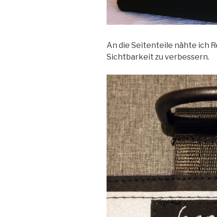
An die Seitenteile nähte ich R
Sichtbarkeit zu verbessern.