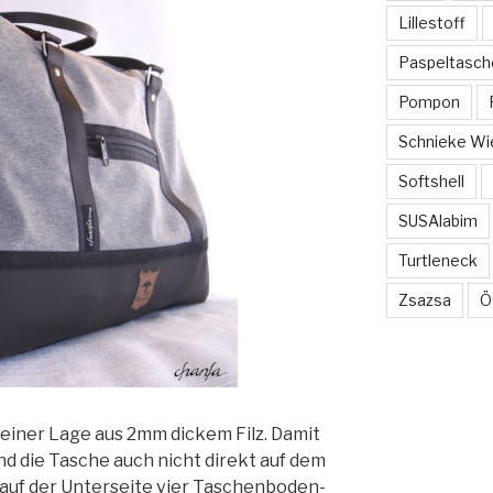
Lillestoff
Paspeltasch
Pompon
Schnieke Wi
Softshell
SUSAlabim
Turtleneck
Zsazsa
Ö
 einer Lage aus 2mm dickem Filz. Damit
nd die Tasche auch nicht direkt auf dem
 auf der Unterseite vier Taschenboden-