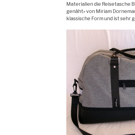
Materialien die Reisetasche B
genäht» von Miriam Dornemann
klassische Form und ist sehr 