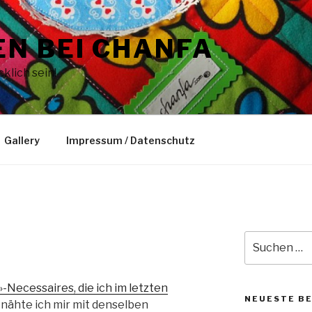
N BEI CHANFA
klich sein!
Gallery
Impressum / Datenschutz
Suche
nach:
»-Necessaires, die ich im letzten
NEUESTE B
 nähte ich mir mit denselben