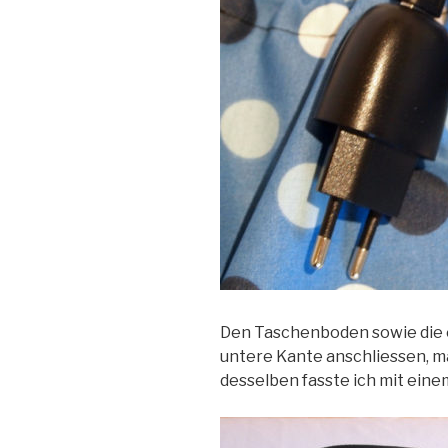
Den Taschenboden sowie die er
untere Kante anschliessen, m
desselben fasste ich mit ein