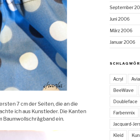
September 2
Juni 2006
März 2006
Januar 2006
SCHLAGWÖR
Acryl
Avia
BeeWave
Doubleface
sten 7 cm der Seiten, die an die
achte ich aus Kunstleder. Die Kanten
Farbenmix
em Baumwollschrägband ein.
Jacquard-Jer
Kleid
Kun