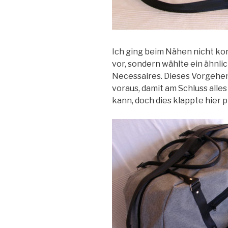
Ich ging beim Nähen nicht ko
vor, sondern wählte ein ähnl
Necessaires. Dieses Vorgehen
voraus, damit am Schluss al
kann, doch dies klappte hier p