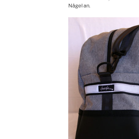
Nägel an.