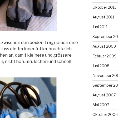
Oktober 2011
August 2011
Juni 2011
September 2
h zwischen den beiden Tragriemen eine
August 2009
uss ein. Im Innenfutter brachte ich
hen an, damit kleinere und grössere
Februar 2009
en, nicht herumrutschen und schnell
Juni 2008
November 20
September 2
August 2007
Mai 2007
Oktober 2006