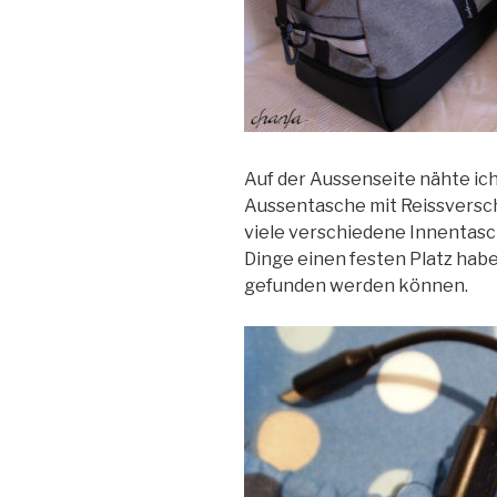
Auf der Aussenseite nähte ic
Aussentasche mit Reissverschl
viele verschiedene Innentasc
Dinge einen festen Platz hab
gefunden werden können.