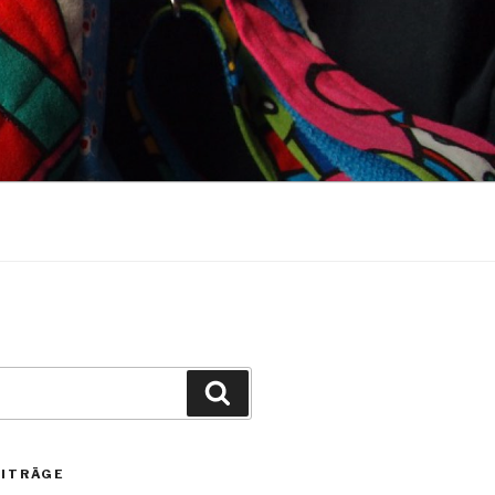
Suchen
EITRÄGE