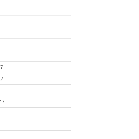
17
17
17