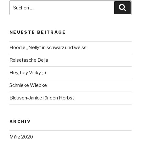
Suche
Suche
nach:
NEUESTE BEITRÄGE
Hoodie „Nelly“ in schwarz und weiss
Reisetasche Bella
Hey, hey Vicky ;-)
Schnieke Wiebke
Blouson-Janice für den Herbst
ARCHIV
März 2020