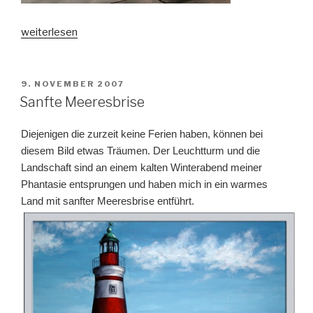
„Bearcat“
weiterlesen
VERÖFFENTLICHT
9. NOVEMBER 2007
AM
Sanfte Meeresbrise
Diejenigen die zurzeit keine Ferien haben, können bei
diesem Bild etwas Träumen. Der Leuchtturm und die
Landschaft sind an einem kalten Winterabend meiner
Phantasie entsprungen und haben mich in ein warmes
Land mit sanfter Meeresbrise entführt.