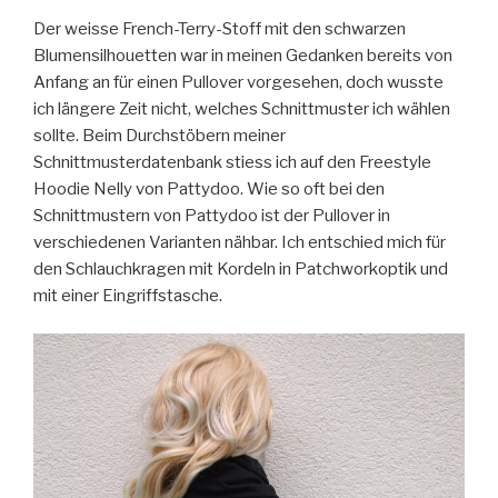
Der weisse French-Terry-Stoff mit den schwarzen
Blumensilhouetten war in meinen Gedanken bereits von
Anfang an für einen Pullover vorgesehen, doch wusste
ich längere Zeit nicht, welches Schnittmuster ich wählen
sollte. Beim Durchstöbern meiner
Schnittmusterdatenbank stiess ich auf den Freestyle
Hoodie Nelly von Pattydoo. Wie so oft bei den
Schnittmustern von Pattydoo ist der Pullover in
verschiedenen Varianten nähbar. Ich entschied mich für
den Schlauchkragen mit Kordeln in Patchworkoptik und
mit einer Eingriffstasche.