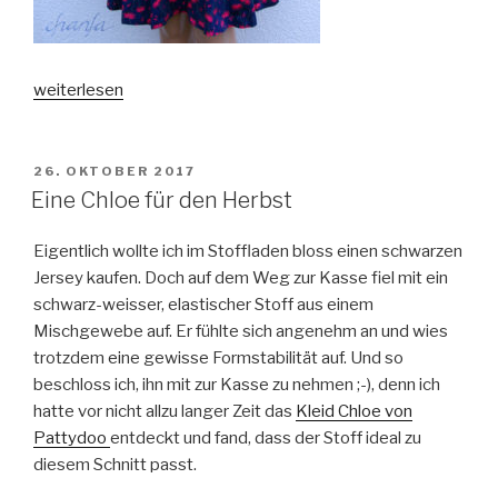
„Ein
weiterlesen
blühendes
Kleid“
VERÖFFENTLICHT
26. OKTOBER 2017
AM
Eine Chloe für den Herbst
Eigentlich wollte ich im Stoffladen bloss einen schwarzen
Jersey kaufen. Doch auf dem Weg zur Kasse fiel mit ein
schwarz-weisser, elastischer Stoff aus einem
Mischgewebe auf. Er fühlte sich angenehm an und wies
trotzdem eine gewisse Formstabilität auf. Und so
beschloss ich, ihn mit zur Kasse zu nehmen ;-), denn ich
hatte vor nicht allzu langer Zeit das
Kleid Chloe von
Pattydoo
entdeckt und fand, dass der Stoff ideal zu
diesem Schnitt passt.