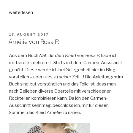
„Eine
weiterlesen
Chloe
für
den
VERÖFFENTLICHT
17. AUGUST 2017
AM
Herbst“
Amélie von Rosa P.
Aus dem Buch
Näh dir dein Kleid
von Rosa P. habe ich
mir bereits mehrere T-Shirts mit dem Carmen-Ausschnitt
genäht. Diese werde ich bei Gelegenheit hier im Blog
vorstellen – aber alles zu seiner Zeit…! Die Anleitungen im
Buch sind gut verständlich und das Tolle ist, dass man
nach Belieben diverse Oberteile mit verschiedenen
Rockteilen kombinieren kann. Da ich den Carmen-
Ausschnitt sehr mag, beschloss ich, mir für diesen
Sommer das Kleid
Amélie
zu nähen.