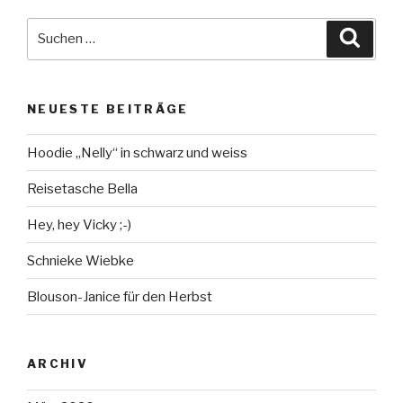
Suche
Suche
nach:
NEUESTE BEITRÄGE
Hoodie „Nelly“ in schwarz und weiss
Reisetasche Bella
Hey, hey Vicky ;-)
Schnieke Wiebke
Blouson-Janice für den Herbst
ARCHIV