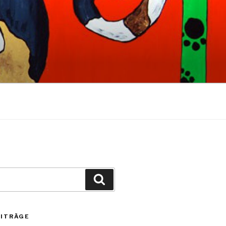
Suchen
EITRÄGE