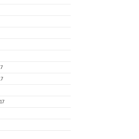
17
17
17