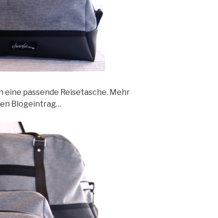
ch eine passende Reisetasche. Mehr
ten Blogeintrag…