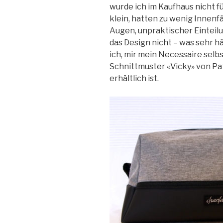
wurde ich im Kaufhaus nicht f
klein, hatten zu wenig Innenf
Augen, unpraktischer Einteilu
das Design nicht – was sehr hä
ich, mir mein Necessaire selbs
Schnittmuster «Vicky» von Pa
erhältlich ist.