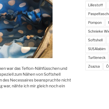
Lillestoff
Paspeltasch
Pompon
Schnieke Wi
Softshell
SUSAlabim
Turtleneck
Zsazsa
Ö
hen war das Teflon-Nähfüsschen und
speziell zum Nähen von Softshell
 des Necessaires beanspruchte nicht
ig war, nähte ich mir gleich noch ein