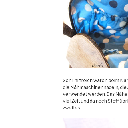
Sehr hilfreich waren beim Nä
die Nähmaschinennadeln, die 
verwendet werden. Das Nähen
viel Zeit und da noch Stoff übr
zweites…