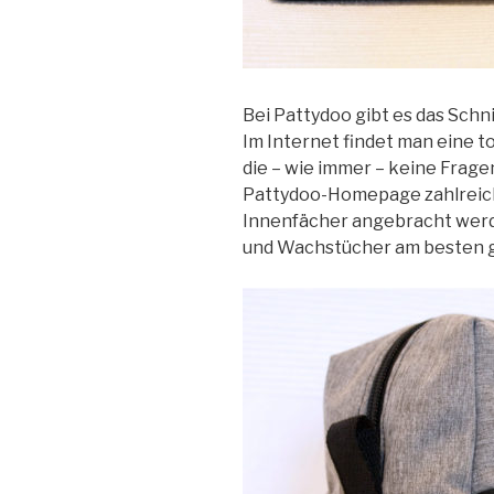
Bei Pattydoo gibt es das Sch
Im Internet findet man eine t
die – wie immer – keine Fragen
Pattydoo-Homepage zahlreiche
Innenfächer angebracht werd
und Wachstücher am besten 