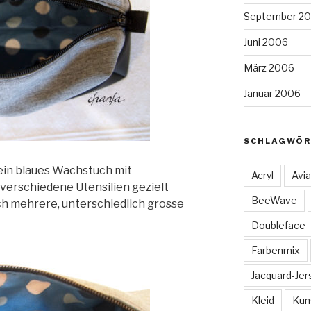
September 2
Juni 2006
März 2006
Januar 2006
SCHLAGWÖR
 ein blaues Wachstuch mit
Acryl
Avia
verschiedene Utensilien gezielt
BeeWave
ch mehrere, unterschiedlich grosse
Doubleface
Farbenmix
Jacquard-Jer
Kleid
Kun