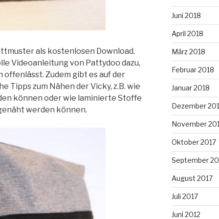
Juni 2018
April 2018
nittmuster als kostenlosen Download.
März 2018
olle Videoanleitung von Pattydoo dazu,
Februar 2018
 offenlässt. Zudem gibt es auf der
 Tipps zum Nähen der Vicky, z.B. wie
Januar 2018
en können oder wie laminierte Stoffe
Dezember 20
genäht werden können.
November 20
Oktober 2017
September 20
August 2017
Juli 2017
Juni 2012