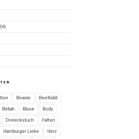
006
TER
tion
Beanie
BeeKiddi
Bellah
Bluse
Body
Dreieckstuch
Falten
Hamburger Liebe
Herz