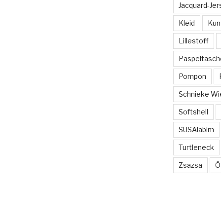
Jacquard-Jer
Kleid
Kun
Lillestoff
Paspeltasch
Pompon
Schnieke Wi
Softshell
SUSAlabim
Turtleneck
Zsazsa
Ö