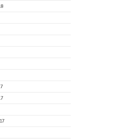
18
17
17
17