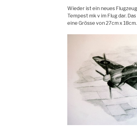
Wieder ist ein neues Flugzeugb
Tempest mk v im Flug dar. Das B
eine Grösse von 27cm x 18cm.