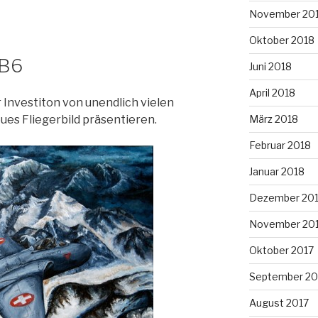
November 20
Oktober 2018
FB6
Juni 2018
April 2018
r Investiton von unendlich vielen
März 2018
ues Fliegerbild präsentieren.
Februar 2018
Januar 2018
Dezember 20
November 20
Oktober 2017
September 20
August 2017