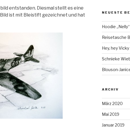
ild entstanden. Diesmal stellt es eine
NEUESTE B
ild ist mit Bleistift gezeichnet und hat
Hoodie „Nelly“
Reisetasche B
Hey, hey Vicky ;
Schnieke Wie
Blouson-Janice
ARCHIV
März 2020
Mai 2019
Januar 2019