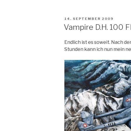
VERÖFFENTLICHT
14. SEPTEMBER 2009
AM
Vampire D.H. 100 
Endlich ist es soweit. Nach de
Stunden kann ich nun mein ne