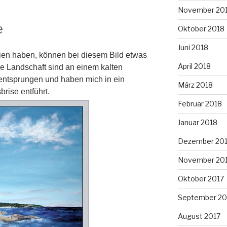
November 20
e
Oktober 2018
Juni 2018
rien haben, können bei diesem Bild etwas
April 2018
e Landschaft sind an einem kalten
entsprungen und haben mich in ein
März 2018
rise entführt.
Februar 2018
Januar 2018
Dezember 20
November 20
Oktober 2017
September 20
August 2017