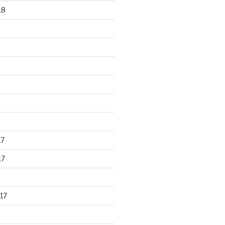
18
17
17
17