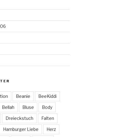
006
TER
tion
Beanie
BeeKiddi
Bellah
Bluse
Body
Dreieckstuch
Falten
Hamburger Liebe
Herz