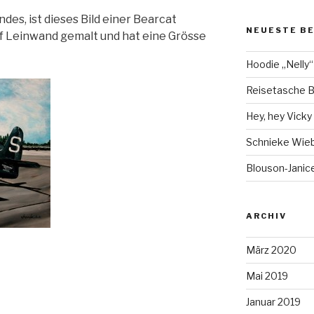
des, ist dieses Bild einer Bearcat
NEUESTE B
auf Leinwand gemalt und hat eine Grösse
Hoodie „Nelly“
Reisetasche B
Hey, hey Vicky ;
Schnieke Wie
Blouson-Janice
ARCHIV
März 2020
Mai 2019
Januar 2019