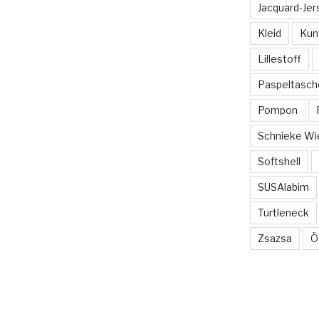
Jacquard-Jer
Kleid
Kun
Lillestoff
Paspeltasch
Pompon
Schnieke Wi
Softshell
SUSAlabim
Turtleneck
Zsazsa
Ö