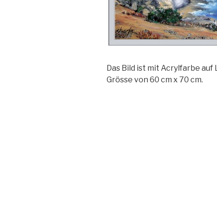
Das Bild ist mit Acrylfarbe au
Grösse von 60 cm x 70 cm.