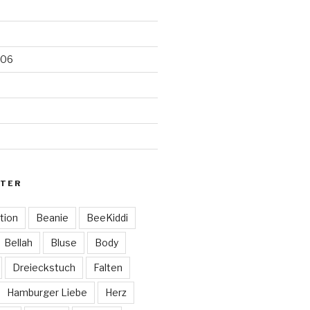
006
TER
tion
Beanie
BeeKiddi
Bellah
Bluse
Body
Dreieckstuch
Falten
Hamburger Liebe
Herz