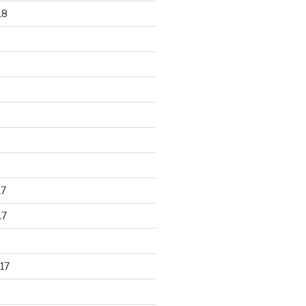
18
17
17
17