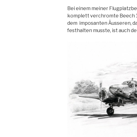
Bei einem meiner Flugplatzbes
komplett verchromte Beech 1
dem imposanten Äusseren, das 
festhalten musste, ist auch 