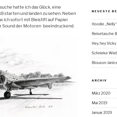
uche hatte ich das Glück, eine
NEUESTE B
8 starten und landen zu sehen. Neben
ich sofort mit Bleistift auf Papier
Hoodie „Nelly“
der Sound der Motoren beeindruckend.
Reisetasche B
Hey, hey Vicky ;
Schnieke Wie
Blouson-Janice
ARCHIV
März 2020
Mai 2019
Januar 2019