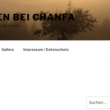
N BEI CHANFA
klich sein!
Gallery
Impressum / Datenschutz
Suche
nach: