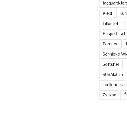
Jacquard-Jer
Kleid
Kun
Lillestoff
Paspeltasch
Pompon
Schnieke Wi
Softshell
SUSAlabim
Turtleneck
Zsazsa
Ö