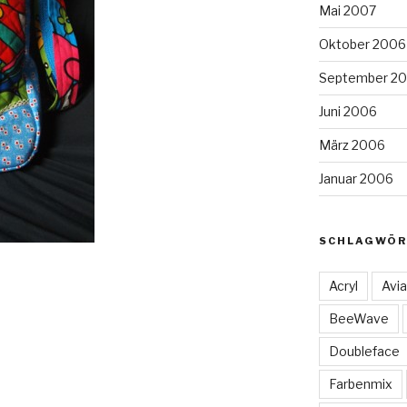
Mai 2007
Oktober 2006
September 2
Juni 2006
März 2006
Januar 2006
SCHLAGWÖR
Acryl
Avia
BeeWave
Doubleface
Farbenmix