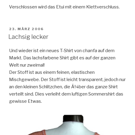
Verschlossen wird das Etui mit einem Klettverschluss.
VERÖFFENTLICHT
23. MÄRZ 2006
AM
Lachsig lecker
Und wieder ist ein neues T-Shirt von
chanfa
auf dem
Markt. Das lachsfarbene Shirt gibt es auf der ganzen
Welt nur zweimal!
Der Stoff ist aus einem feinen, elastischen
Mischgewebe. Der Stoff ist leicht transparent, jedoch nur
an den kleinen Schlitzchen, die Ã¼ber das ganze Shirt
verteilt sind. Dies verleiht dem luftigen Sommershirt das
gewisse Etwas.