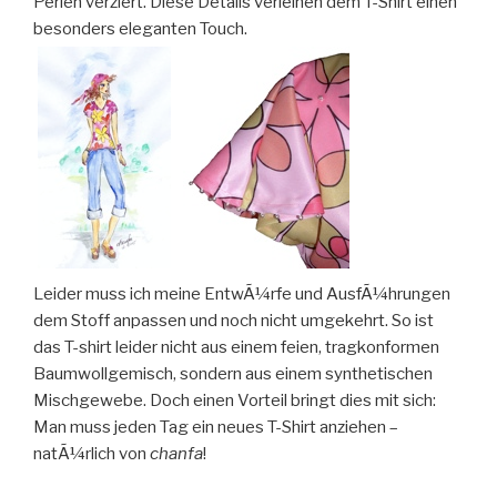
Perlen verziert. Diese Details verleihen dem T-Shirt einen
besonders eleganten Touch.
Leider muss ich meine EntwÃ¼rfe und AusfÃ¼hrungen
dem Stoff anpassen und noch nicht umgekehrt. So ist
das T-shirt leider nicht aus einem feien, tragkonformen
Baumwollgemisch, sondern aus einem synthetischen
Mischgewebe. Doch einen Vorteil bringt dies mit sich:
Man muss jeden Tag ein neues T-Shirt anziehen –
natÃ¼rlich von
chanfa
!