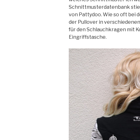
Schnittmusterdatenbank sties
von Pattydoo. Wie so oft bei 
der Pullover in verschiedenen
für den Schlauchkragen mit K
Eingriffstasche.