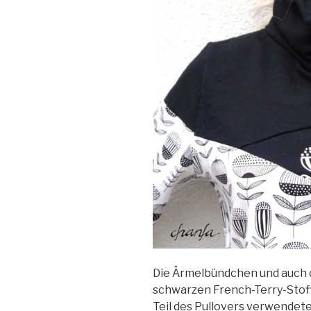
Die Ärmelbündchen und auch 
schwarzen French-Terry-Stoff 
Teil des Pullovers verwendete