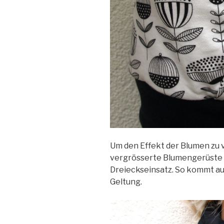
Um den Effekt der Blumen zu v
vergrösserte Blumengerüste 
Dreieckseinsatz. So kommt au
Geltung.