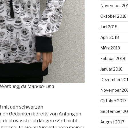
November 20
Oktober 2018
Juni 2018
April 2018
März 2018
Februar 2018
Januar 2018
Dezember 20
e Werbung, da Marken- und
November 20
Oktober 2017
f mit den schwarzen
September 20
inen Gedanken bereits von Anfang an
, doch wusste ich längere Zeit nicht,
August 2017
hlen sollte. Beim Durchstöbern meiner