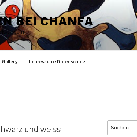
N BEI CHANFA
klich sein!
Gallery
Impressum / Datenschutz
Suche
schwarz und weiss
nach: