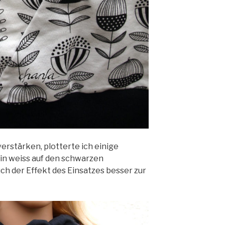
erstärken, plotterte ich einige
in weiss auf den schwarzen
ch der Effekt des Einsatzes besser zur