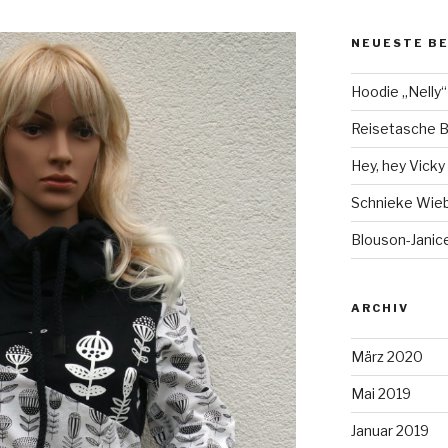
NEUESTE B
Hoodie „Nelly“
Reisetasche B
Hey, hey Vicky ;
Schnieke Wie
Blouson-Janice
ARCHIV
März 2020
Mai 2019
Januar 2019