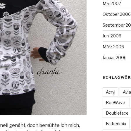
Mai 2007
Oktober 2006
September 2
Juni 2006
März 2006
Januar 2006
SCHLAGWÖR
Acryl
Avia
BeeWave
Doubleface
Farbenmix
chnell genäht, doch bemühte ich mich,