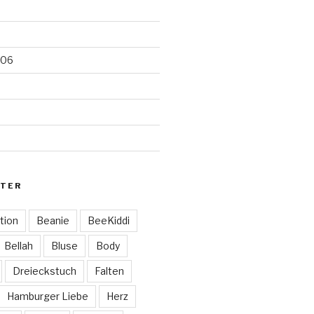
006
TER
tion
Beanie
BeeKiddi
Bellah
Bluse
Body
Dreieckstuch
Falten
Hamburger Liebe
Herz