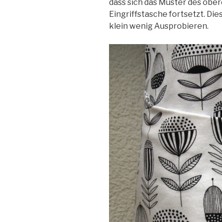
dass sich das Muster des ober
Eingriffstasche fortsetzt. Di
klein wenig Ausprobieren.