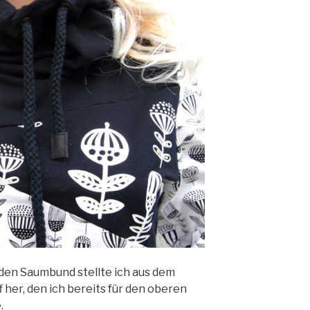
den Saumbund stellte ich aus dem
her, den ich bereits für den oberen
.