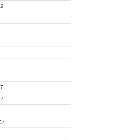
18
17
17
17