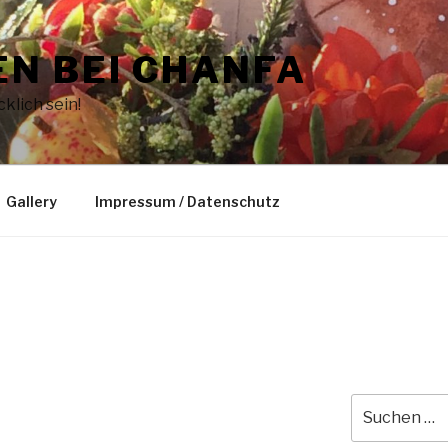
N BEI CHANFA
klich sein!
Gallery
Impressum / Datenschutz
Suche
nach: