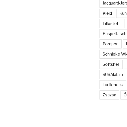
Jacquard-Jer
Kleid
Kun
Lillestoff
Paspeltasch
Pompon
Schnieke Wi
Softshell
SUSAlabim
Turtleneck
Zsazsa
Ö