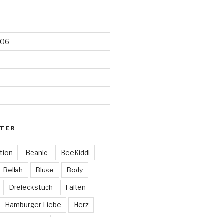
006
TER
tion
Beanie
BeeKiddi
Bellah
Bluse
Body
Dreieckstuch
Falten
Hamburger Liebe
Herz