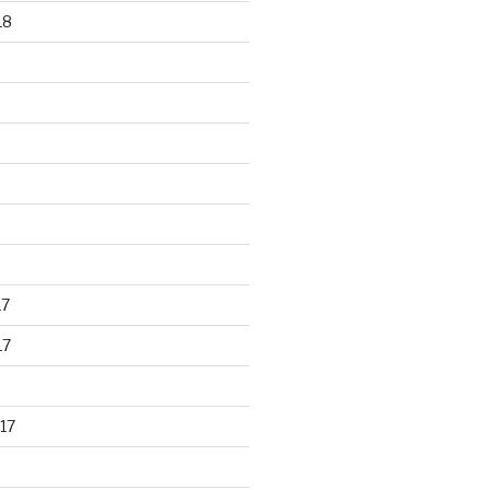
18
17
17
17