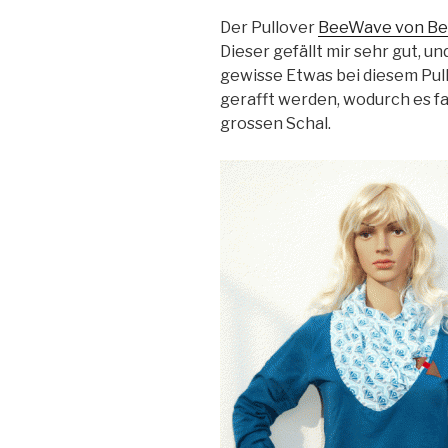
Der Pullover
BeeWave von Be
Dieser gefällt mir sehr gut, 
gewisse Etwas bei diesem Pull
gerafft werden, wodurch es fa
grossen Schal.