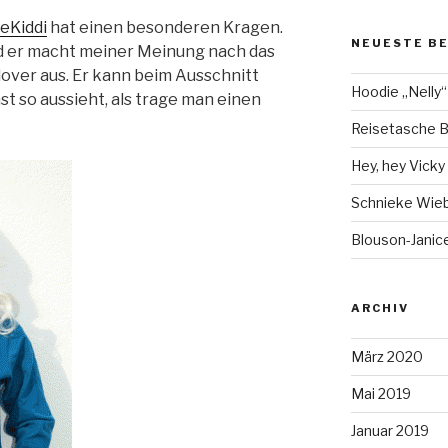
eKiddi
hat einen besonderen Kragen.
NEUESTE B
und er macht meiner Meinung nach das
over aus. Er kann beim Ausschnitt
Hoodie „Nelly“
st so aussieht, als trage man einen
Reisetasche B
Hey, hey Vicky ;
Schnieke Wie
Blouson-Janice
ARCHIV
März 2020
Mai 2019
Januar 2019