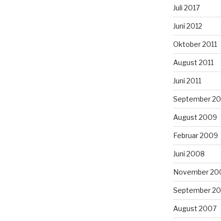
Juli 2017
Juni 2012
Oktober 2011
August 2011
Juni 2011
September 2
August 2009
Februar 2009
Juni 2008
November 20
September 2
August 2007