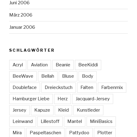
Juni 2006
März 2006
Januar 2006
SCHLAGWÖRTER
Acryl
Aviation
Beanie
BeeKiddi
BeeWave
Bellah
Bluse
Body
Doubleface
Dreieckstuch
Falten
Farbenmix
Hamburger Liebe
Herz
Jacquard-Jersey
Jersey
Kapuze
Kleid
Kunstleder
Leinwand
Lillestoff
Mantel
MiniBasics
Mira
Paspeltaschen
Pattydoo
Plotter