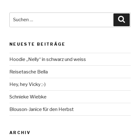
Suche
Suche
nach:
NEUESTE BEITRÄGE
Hoodie „Nelly“ in schwarz und weiss
Reisetasche Bella
Hey, hey Vicky ;-)
Schnieke Wiebke
Blouson-Janice für den Herbst
ARCHIV