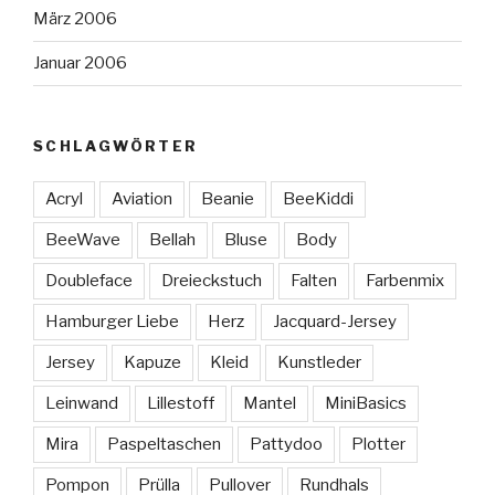
März 2006
Januar 2006
SCHLAGWÖRTER
Acryl
Aviation
Beanie
BeeKiddi
BeeWave
Bellah
Bluse
Body
Doubleface
Dreieckstuch
Falten
Farbenmix
Hamburger Liebe
Herz
Jacquard-Jersey
Jersey
Kapuze
Kleid
Kunstleder
Leinwand
Lillestoff
Mantel
MiniBasics
Mira
Paspeltaschen
Pattydoo
Plotter
Pompon
Prülla
Pullover
Rundhals