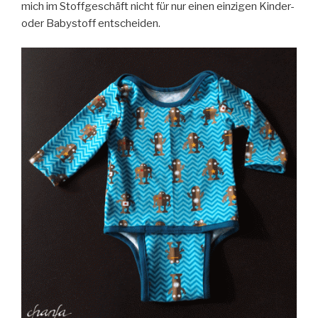
mich im Stoffgeschäft nicht für nur einen einzigen Kinder-
oder Babystoff entscheiden.