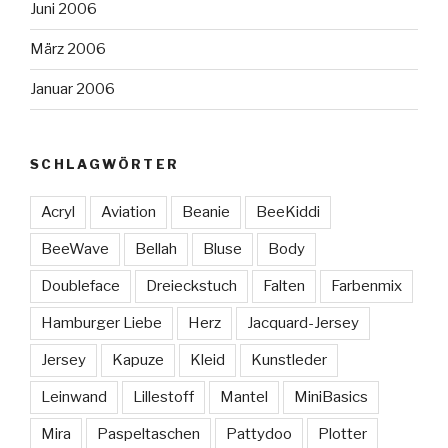
Juni 2006
März 2006
Januar 2006
SCHLAGWÖRTER
Acryl
Aviation
Beanie
BeeKiddi
BeeWave
Bellah
Bluse
Body
Doubleface
Dreieckstuch
Falten
Farbenmix
Hamburger Liebe
Herz
Jacquard-Jersey
Jersey
Kapuze
Kleid
Kunstleder
Leinwand
Lillestoff
Mantel
MiniBasics
Mira
Paspeltaschen
Pattydoo
Plotter