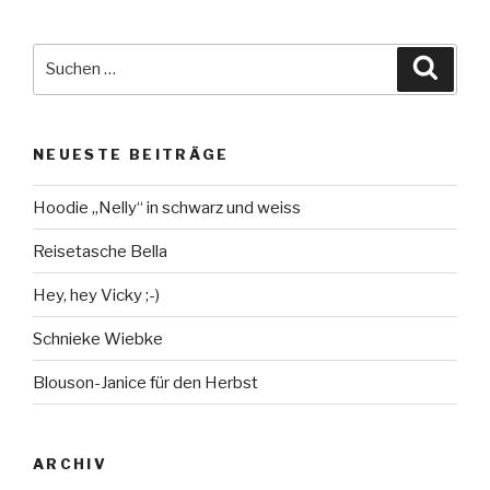
Suche
Suche
nach:
NEUESTE BEITRÄGE
Hoodie „Nelly“ in schwarz und weiss
Reisetasche Bella
Hey, hey Vicky ;-)
Schnieke Wiebke
Blouson-Janice für den Herbst
ARCHIV