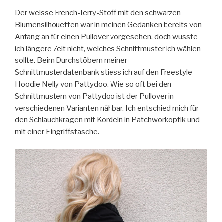
Der weisse French-Terry-Stoff mit den schwarzen
Blumensilhouetten war in meinen Gedanken bereits von
Anfang an für einen Pullover vorgesehen, doch wusste
ich längere Zeit nicht, welches Schnittmuster ich wählen
sollte. Beim Durchstöbern meiner
Schnittmusterdatenbank stiess ich auf den Freestyle
Hoodie Nelly von Pattydoo. Wie so oft bei den
Schnittmustern von Pattydoo ist der Pullover in
verschiedenen Varianten nähbar. Ich entschied mich für
den Schlauchkragen mit Kordeln in Patchworkoptik und
mit einer Eingriffstasche.