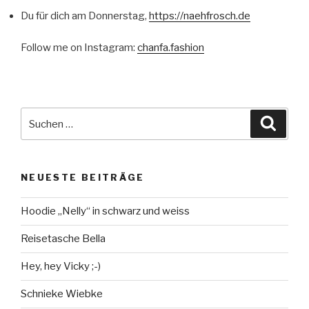
Du für dich am Donnerstag,
https://naehfrosch.de
Follow me on Instagram:
chanfa.fashion
Suche
Suche
nach:
NEUESTE BEITRÄGE
Hoodie „Nelly“ in schwarz und weiss
Reisetasche Bella
Hey, hey Vicky ;-)
Schnieke Wiebke