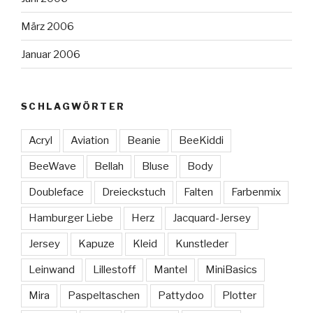
März 2006
Januar 2006
SCHLAGWÖRTER
Acryl
Aviation
Beanie
BeeKiddi
BeeWave
Bellah
Bluse
Body
Doubleface
Dreieckstuch
Falten
Farbenmix
Hamburger Liebe
Herz
Jacquard-Jersey
Jersey
Kapuze
Kleid
Kunstleder
Leinwand
Lillestoff
Mantel
MiniBasics
Mira
Paspeltaschen
Pattydoo
Plotter