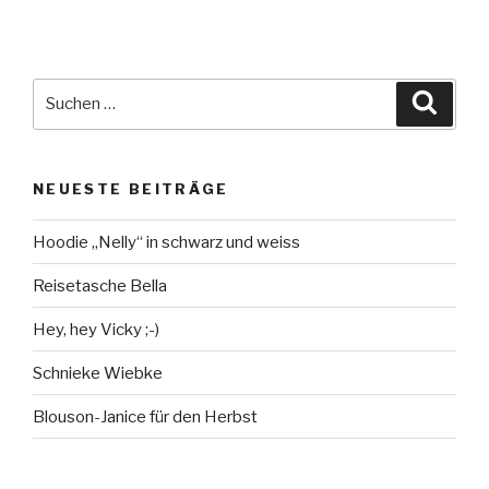
hey
Vicky
;-)“
Suche
Suche
nach:
NEUESTE BEITRÄGE
Hoodie „Nelly“ in schwarz und weiss
Reisetasche Bella
Hey, hey Vicky ;-)
Schnieke Wiebke
Blouson-Janice für den Herbst