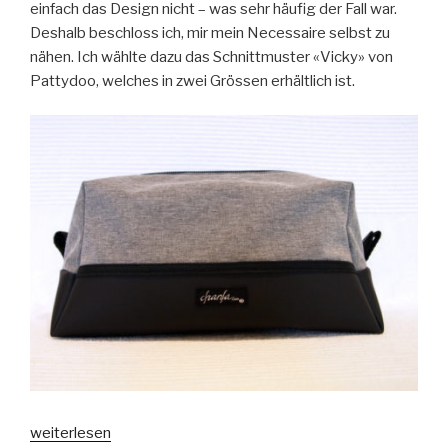
einfach das Design nicht – was sehr häufig der Fall war.
Deshalb beschloss ich, mir mein Necessaire selbst zu
nähen. Ich wählte dazu das Schnittmuster «Vicky» von
Pattydoo, welches in zwei Grössen erhältlich ist.
„Hey,
weiterlesen