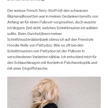
Der weisse French-Terry-Stoff mit den schwarzen
Blumensilhouetten war in meinen Gedanken bereits von
Anfang an für einen Pullover vorgesehen, doch wusste
ich längere Zeit nicht, welches Schnittmuster ich wählen
sollte. Beim Durchstöbern meiner
Schnittmusterdatenbank stiess ich auf den Freestyle
Hoodie Nelly von Pattydoo. Wie so oft bei den
Schnittmustern von Pattydoo ist der Pullover in
verschiedenen Varianten nähbar. Ich entschied mich für
den Schlauchkragen mit Kordeln in Patchworkoptik und
mit einer Eingriffstasche.