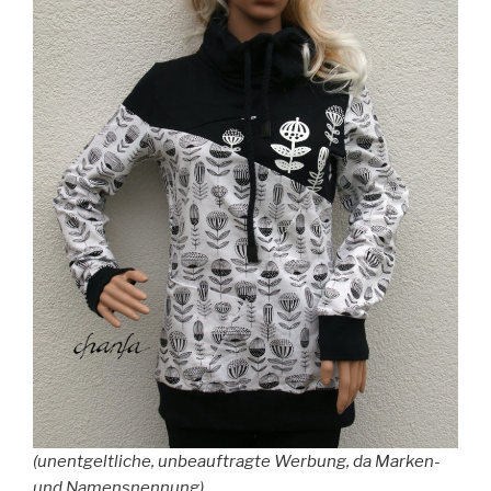
(unentgeltliche, unbeauftragte Werbung, da Marken-
und Namensnennung)