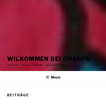
WILKOMMEN BEI CHANFA
zeichen – malen – nähen – glücklich sein!
Menü
BEITRÄGE