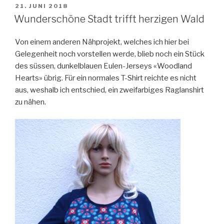
VERÖFFENTLICHT
21. JUNI 2018
AM
Wunderschöne Stadt trifft herzigen Wald
Von einem anderen Nähprojekt, welches ich hier bei
Gelegenheit noch vorstellen werde, blieb noch ein Stück
des süssen, dunkelblauen Eulen-Jerseys «Woodland
Hearts» übrig. Für ein normales T-Shirt reichte es nicht
aus, weshalb ich entschied, ein zweifarbiges Raglanshirt
zu nähen.