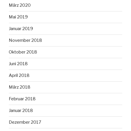
März 2020
Mai 2019
Januar 2019
November 2018
Oktober 2018
Juni 2018
April 2018
März 2018
Februar 2018
Januar 2018
Dezember 2017