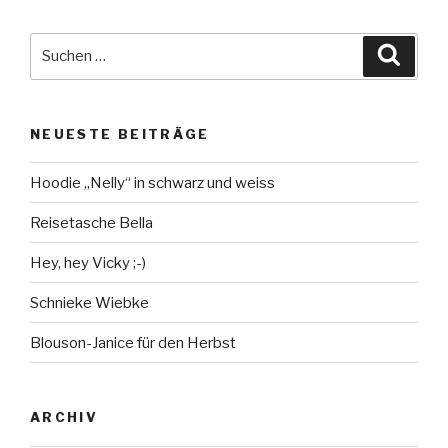
Suche
Suche
nach:
NEUESTE BEITRÄGE
Hoodie „Nelly“ in schwarz und weiss
Reisetasche Bella
Hey, hey Vicky ;-)
Schnieke Wiebke
Blouson-Janice für den Herbst
ARCHIV