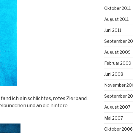
Oktober 2011
August 2011
Juni 2011
September 2
August 2009
Februar 2009
Juni 2008
November 20
September 2
and ich ein schlichtes, rotes Zierband.
elbündchen und an die hintere
August 2007
Mai 2007
Oktober 2006