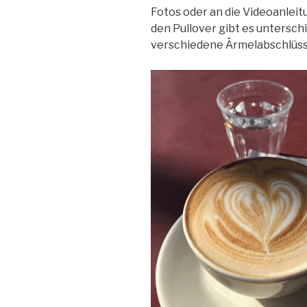
Fotos oder an die Videoanleit
den Pullover gibt es untersch
verschiedene Ärmelabschlüss