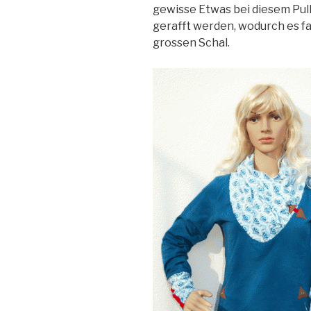
gewisse Etwas bei diesem Pull
gerafft werden, wodurch es fa
grossen Schal.