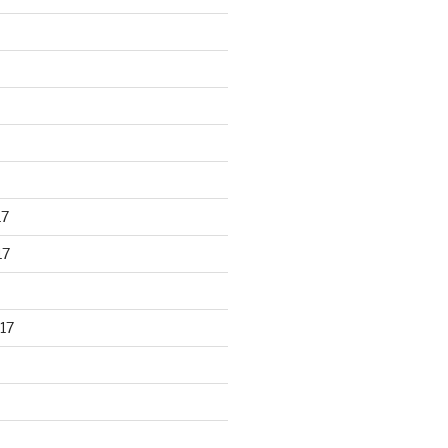
17
17
17