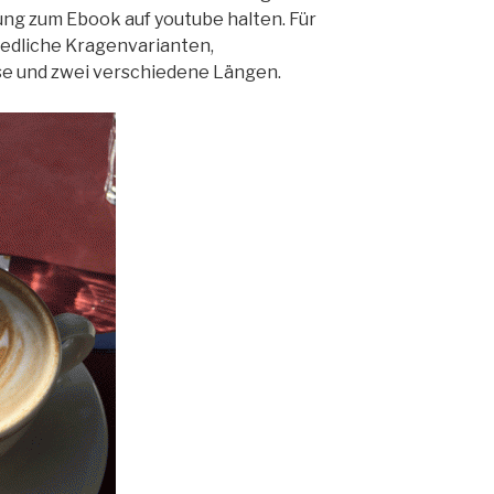
ung zum Ebook auf youtube halten. Für
iedliche Kragenvarianten,
e und zwei verschiedene Längen.