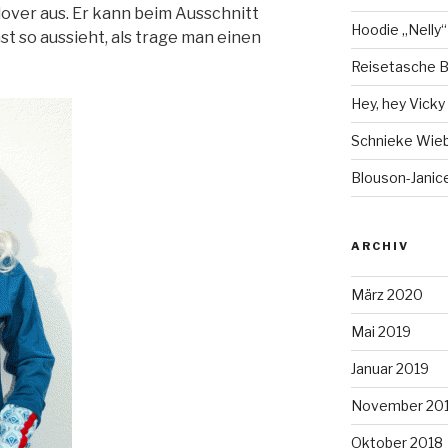
over aus. Er kann beim Ausschnitt
Hoodie „Nelly“
st so aussieht, als trage man einen
Reisetasche B
Hey, hey Vicky ;
Schnieke Wie
Blouson-Janice
ARCHIV
März 2020
Mai 2019
Januar 2019
November 20
Oktober 2018