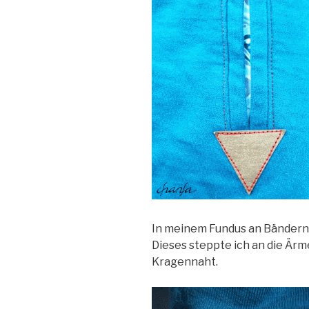
In meinem Fundus an Bändern f
Dieses steppte ich an die Ärm
Kragennaht.