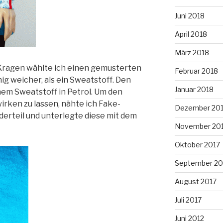
Juni 2018
April 2018
März 2018
 Kragen wählte ich einen gemusterten
Februar 2018
nig weicher, als ein Sweatstoff. Den
Januar 2018
nem Sweatstoff in Petrol. Um den
irken zu lassen, nähte ich Fake-
Dezember 20
erteil und unterlegte diese mit dem
November 20
Oktober 2017
September 20
August 2017
Juli 2017
Juni 2012