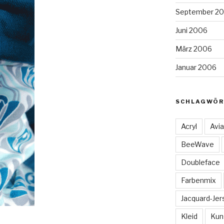
September 2
Juni 2006
März 2006
Januar 2006
SCHLAGWÖR
Acryl
Avia
BeeWave
Doubleface
Farbenmix
Jacquard-Jer
Kleid
Kun