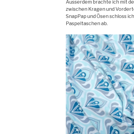
Ausserdem brachte ich mit d
zwischen Kragen und Vordertei
SnapPap und Ösen schloss ich
Paspeltaschen ab.