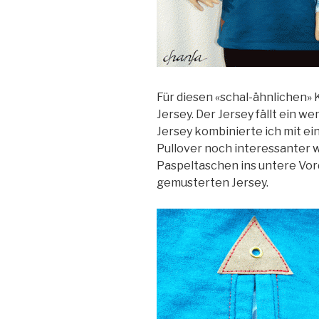
Für diesen «schal-ähnlichen»
Jersey. Der Jersey fällt ein we
Jersey kombinierte ich mit ei
Pullover noch interessanter w
Paspeltaschen ins untere Vord
gemusterten Jersey.