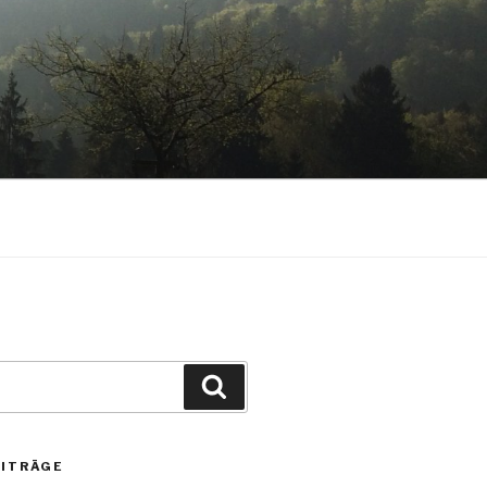
Suchen
EITRÄGE